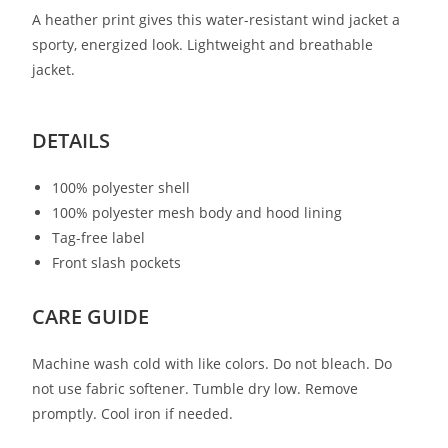
A heather print gives this water-resistant wind jacket a
sporty, energized look. Lightweight and breathable
jacket.
DETAILS
100% polyester shell
100% polyester mesh body and hood lining
Tag-free label
Front slash pockets
CARE GUIDE
Machine wash cold with like colors. Do not bleach. Do
not use fabric softener. Tumble dry low. Remove
promptly. Cool iron if needed.