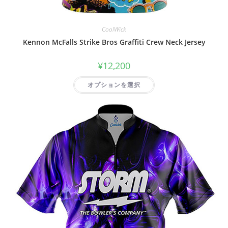
CoolWick
Kennon McFalls Strike Bros Graffiti Crew Neck Jersey
¥
12,200
オプションを選択