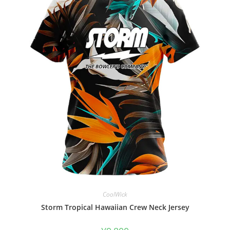
CoolWick
Storm Tropical Hawaiian Crew Neck Jersey