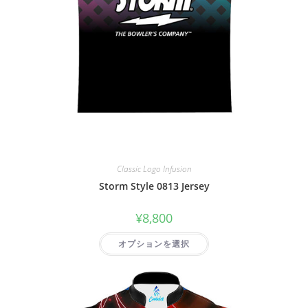
Classic Logo Infusion
Storm Style 0813 Jersey
¥
8,800
オプションを選択