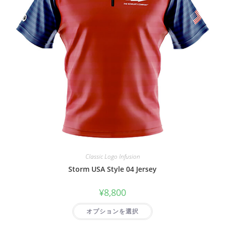
Classic Logo Infusion
Storm USA Style 04 Jersey
¥
8,800
オプションを選択