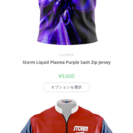
CoolWick
Storm Liquid Plasma Purple Sash Zip Jersey
¥
9,600
オプションを選択