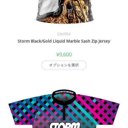
CoolWick
Storm Black/Gold Liquid Marble Sash Zip Jersey
¥
9,600
オプションを選択