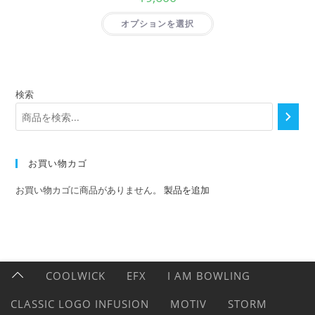
オプションを選択
検索
お買い物カゴ
お買い物カゴに商品がありません。
製品を追加
COOLWICK
EFX
I AM BOWLING
CLASSIC LOGO INFUSION
MOTIV
STORM