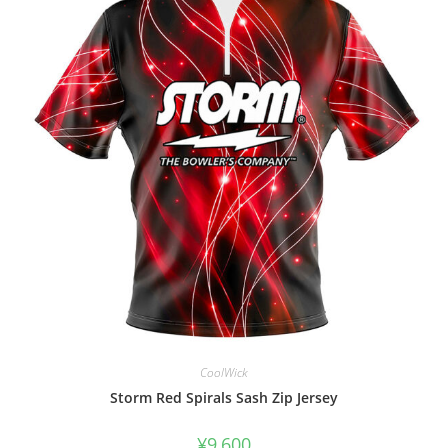
CoolWick
Storm Red Spirals Sash Zip Jersey
¥
9,600