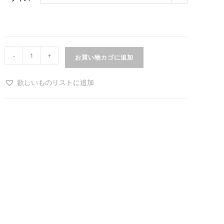
-
+
お買い物カゴに追加
欲しいものリストに追加