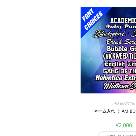
I AM BOWLING
ネーム入れ（I AM BO
¥
2,000