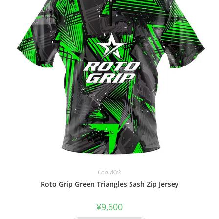
CoolWick
Roto Grip Green Triangles Sash Zip Jersey
¥
9,600