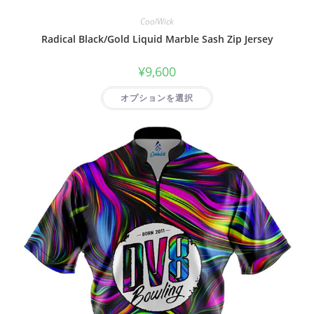
CoolWick
Radical Black/Gold Liquid Marble Sash Zip Jersey
¥
9,600
オプションを選択