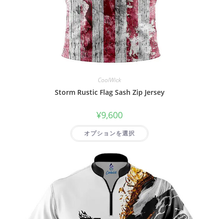
CoolWick
Storm Rustic Flag Sash Zip Jersey
¥
9,600
オプションを選択