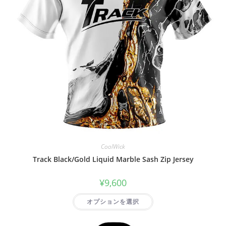
CoolWick
Track Black/Gold Liquid Marble Sash Zip Jersey
¥
9,600
オプションを選択