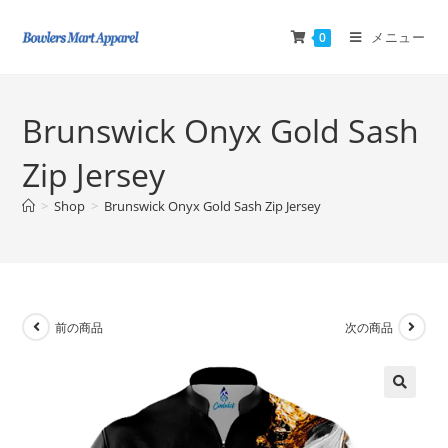
メニュー
0
Brunswick Onyx Gold Sash
Zip Jersey
>
Shop
>
Brunswick Onyx Gold Sash Zip Jersey
前の商品
次の商品
🔍