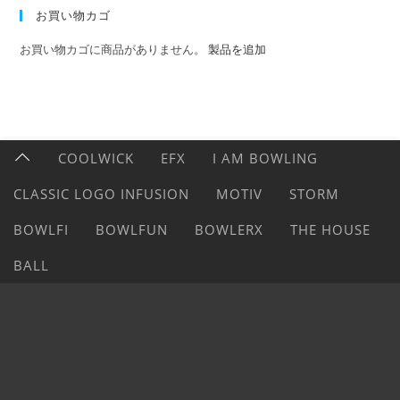
お買い物カゴ
お買い物カゴに商品がありません。
製品を追加
COOLWICK
EFX
I AM BOWLING
CLASSIC LOGO INFUSION
MOTIV
STORM
BOWLFI
BOWLFUN
BOWLERX
THE HOUSE
BALL