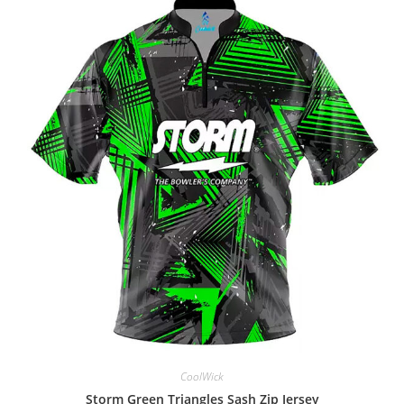
CoolWick
Storm Green Triangles Sash Zip Jersey