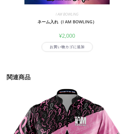
I AM BOWLING
ネーム入れ（I AM BOWLING）
¥
2,000
お買い物カゴに追加
関連商品