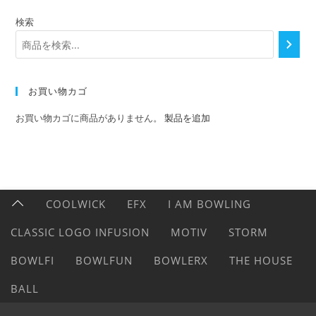
検索
お買い物カゴ
お買い物カゴに商品がありません。
製品を追加
COOLWICK
EFX
I AM BOWLING
CLASSIC LOGO INFUSION
MOTIV
STORM
BOWLFI
BOWLFUN
BOWLERX
THE HOUSE
BALL