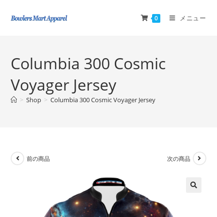
メニュー
0
Columbia 300 Cosmic
Voyager Jersey
>
Shop
>
Columbia 300 Cosmic Voyager Jersey
前の商品
次の商品
🔍