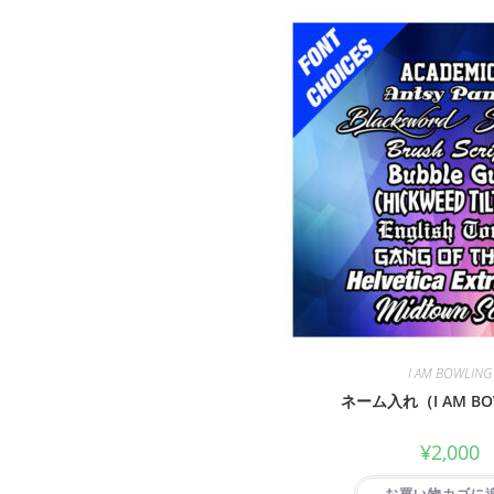
I AM BOWLING
ネーム入れ（I AM BO
¥
2,000
お買い物カゴに