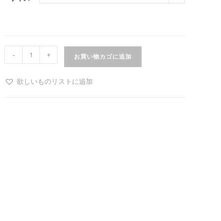
-
+
お買い物カゴに追加
欲しいものリストに追加