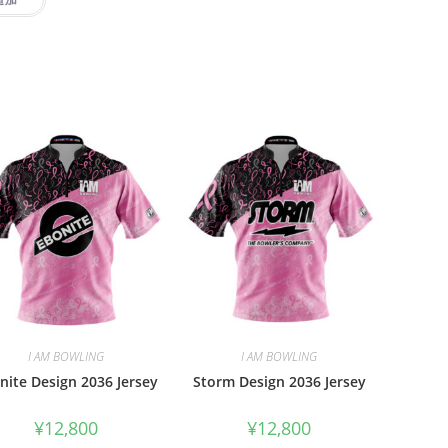
I AM BOWLING
I AM BOWLING
nite Design 2036 Jersey
Storm Design 2036 Jersey
¥
12,800
¥
12,800