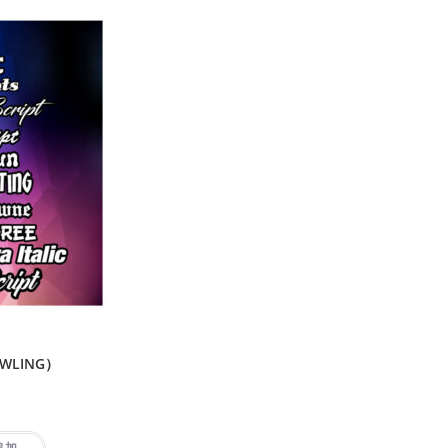
WLING）
追加