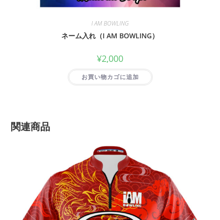
I AM BOWLING
ネーム入れ（I AM BOWLING）
¥
2,000
お買い物カゴに追加
関連商品