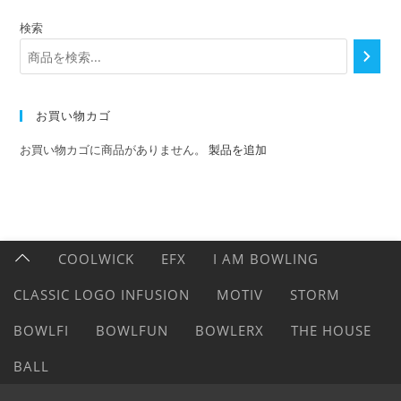
検索
お買い物カゴ
お買い物カゴに商品がありません。
製品を追加
COOLWICK
EFX
I AM BOWLING
CLASSIC LOGO INFUSION
MOTIV
STORM
BOWLFI
BOWLFUN
BOWLERX
THE HOUSE
BALL