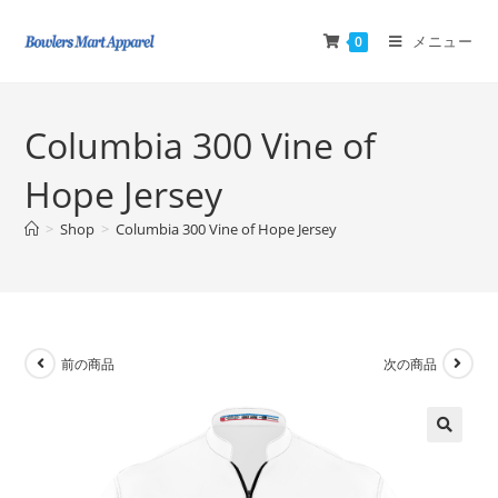
メニュー
0
Columbia 300 Vine of
Hope Jersey
>
Shop
>
Columbia 300 Vine of Hope Jersey
前の商品
次の商品
🔍