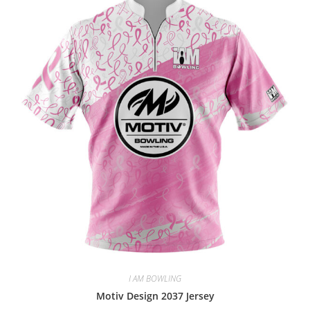
I AM BOWLING
Motiv Design 2037 Jersey