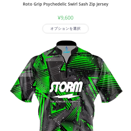
Roto Grip Psychedelic Swirl Sash Zip Jersey
¥
9,600
オプションを選択