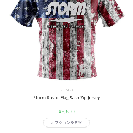
CoolWick
Storm Rustic Flag Sash Zip Jersey
¥
9,600
オプションを選択