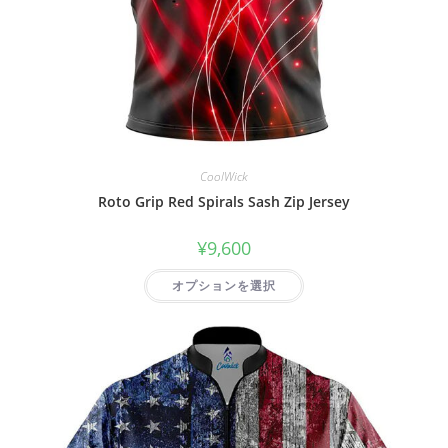
CoolWick
Roto Grip Red Spirals Sash Zip Jersey
¥
9,600
オプションを選択