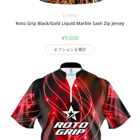
CoolWick
Roto Grip Black/Gold Liquid Marble Sash Zip Jersey
¥
9,600
オプションを選択