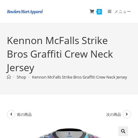
メニュー
0
Kennon McFalls Strike
Bros Graffiti Crew Neck
Jersey
>
Shop
>
Kennon McFalls Strike Bros Graffiti Crew Neck Jersey
前の商品
次の商品