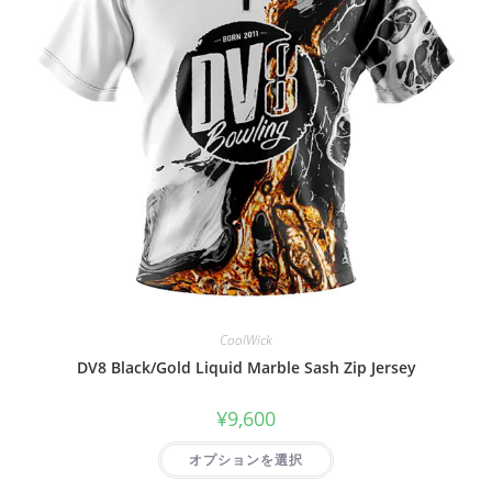
CoolWick
DV8 Black/Gold Liquid Marble Sash Zip Jersey
¥
9,600
オプションを選択