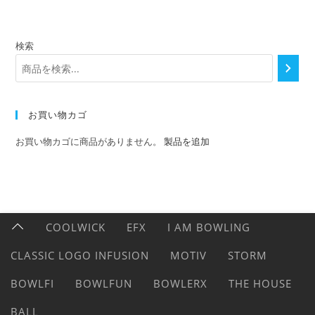
検索
お買い物カゴ
お買い物カゴに商品がありません。
製品を追加
COOLWICK
EFX
I AM BOWLING
CLASSIC LOGO INFUSION
MOTIV
STORM
BOWLFI
BOWLFUN
BOWLERX
THE HOUSE
BALL