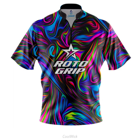
CoolWick