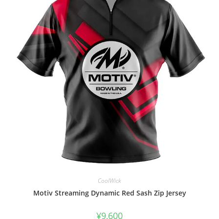
CoolWick
Motiv Streaming Dynamic Red Sash Zip Jersey
¥
9,600