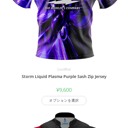
CoolWick
Storm Liquid Plasma Purple Sash Zip Jersey
¥
9,600
オプションを選択