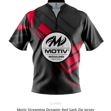
CoolWick
Motiv Streaming Dynamic Red Sash Zip Jersey