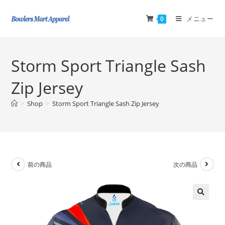
メニュー
0
Storm Sport Triangle Sash
Zip Jersey
>
Shop
>
Storm Sport Triangle Sash Zip Jersey
前の商品
次の商品
🔍