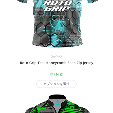
CoolWick
Roto Grip Teal Honeycomb Sash Zip Jersey
¥
9,600
オプションを選択