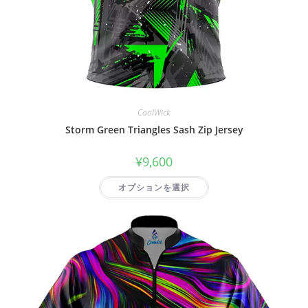
CoolWick
Storm Green Triangles Sash Zip Jersey
¥
9,600
オプションを選択