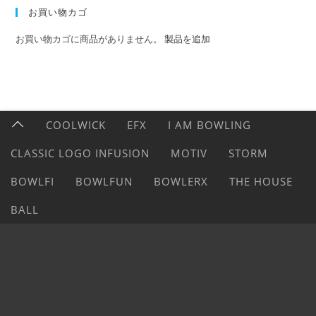
お買い物カゴ
お買い物カゴに商品がありません。
製品を追加
COOLWICK
EFX
I AM BOWLING
CLASSIC LOGO INFUSION
MOTIV
STORM
BOWLFI
BOWLFUN
BOWLERX
THE HOUSE
BALL