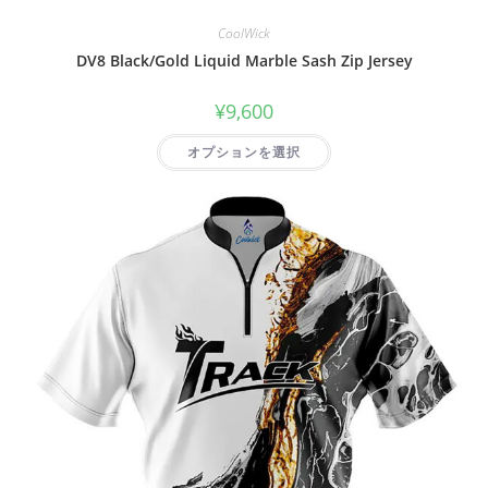
CoolWick
DV8 Black/Gold Liquid Marble Sash Zip Jersey
¥
9,600
オプションを選択