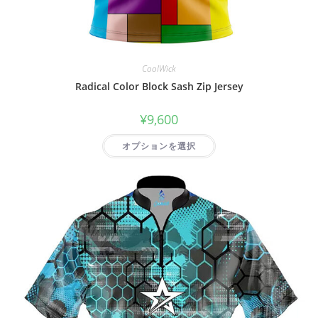
CoolWick
Radical Color Block Sash Zip Jersey
¥
9,600
オプションを選択