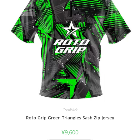
CoolWick
Roto Grip Green Triangles Sash Zip Jersey
¥
9,600