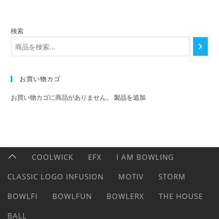
検索
お買い物カゴ
お買い物カゴに商品がありません。
製品を追加
COOLWICK
EFX
I AM BOWLING
CLASSIC LOGO INFUSION
MOTIV
STORM
BOWLFI
BOWLFUN
BOWLERX
THE HOUSE
BALL