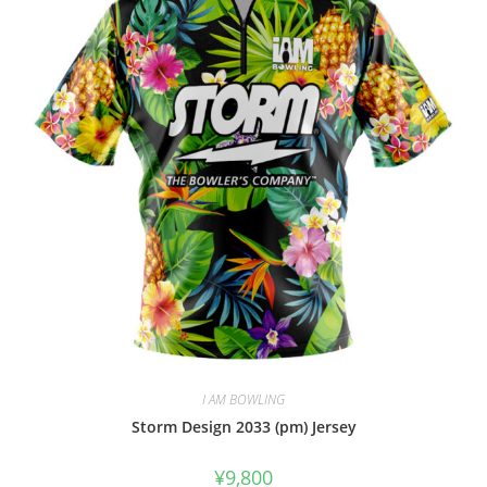
I AM BOWLING
Storm Design 2033 (pm) Jersey
¥
9,800