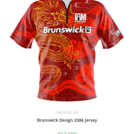
I AM BOWLING
Brunswick Design 2086 Jersey
¥
12,800