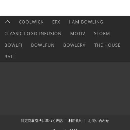
COOLWICK
EFX
I AM BOWLING
CLASSIC LOGO INFUSION
MOTIV
STORM
BOWLFI
BOWLFUN
BOWLERX
THE HOUSE
BALL
特定商取引法に基づく表記
利用規約
お問い合わせ