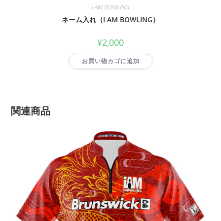
I AM BOWLING
ネーム入れ（I AM BOWLING）
¥
2,000
お買い物カゴに追加
関連商品