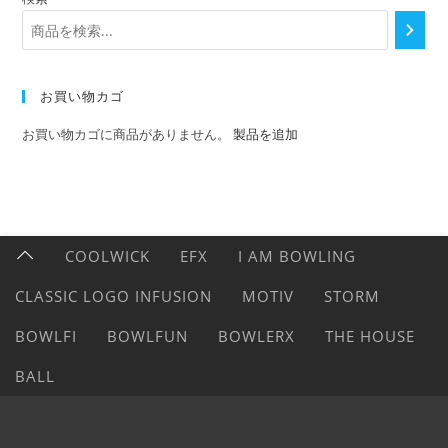
お買い物カゴ
お買い物カゴに商品がありません。
製品を追加
COOLWICK
EFX
I AM BOWLING
CLASSIC LOGO INFUSION
MOTIV
STORM
BOWLFI
BOWLFUN
BOWLERX
THE HOUSE
BALL