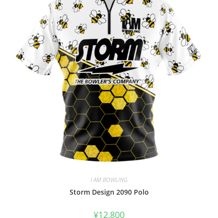
I AM BOWLING
Storm Design 2090 Polo
¥
12,800