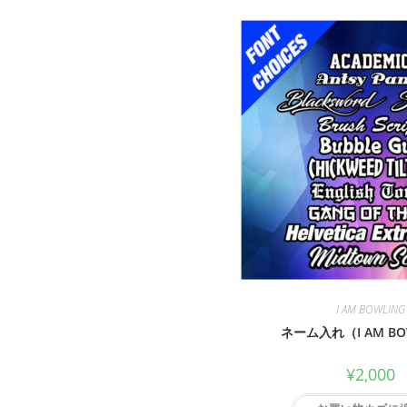
I AM BOWLING
ネーム入れ（I AM BO
¥
2,000