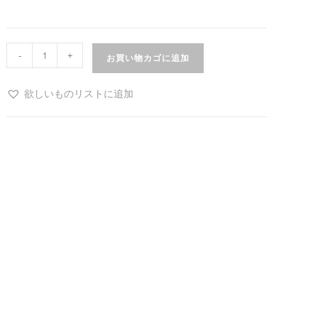
-
+
お買い物カゴに追加
欲しいものリストに追加