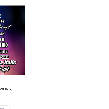
WLING）