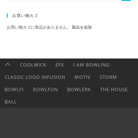
お買い物カゴ
お買い物カゴに商品がありません。
製品を追加
COOLWICK
EFX
I AM BOWLING
CLASSIC LOGO INFUSION
MOTIV
STORM
BOWLFI
BOWLFUN
BOWLERX
THE HOUSE
BALL