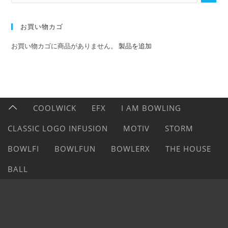
お買い物カゴ
お買い物カゴに商品がありません。
製品を追加
COOLWICK
EFX
I AM BOWLING
CLASSIC LOGO INFUSION
MOTIV
STORM
BOWLFI
BOWLFUN
BOWLERX
THE HOUSE
BALL