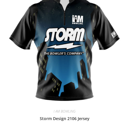
I AM BOWLING
Storm Design 2106 Jersey