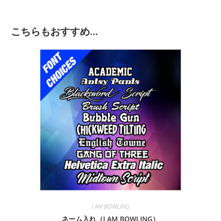
こちらもおすすめ…
I AM BOWLING
ネーム入れ（I AM BOWLING）