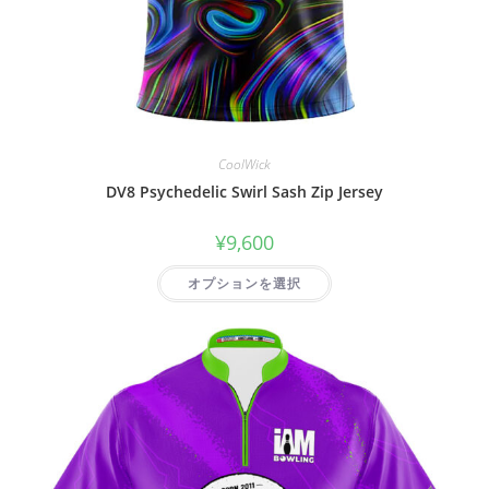
CoolWick
DV8 Psychedelic Swirl Sash Zip Jersey
¥
9,600
オプションを選択