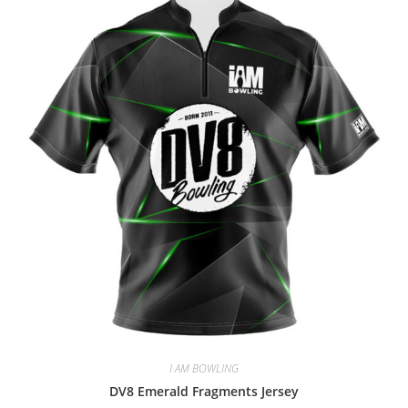
I AM BOWLING
DV8 Emerald Fragments Jersey