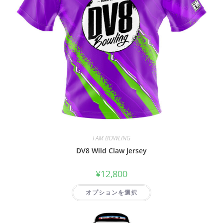
I AM BOWLING
DV8 Wild Claw Jersey
¥
12,800
オプションを選択