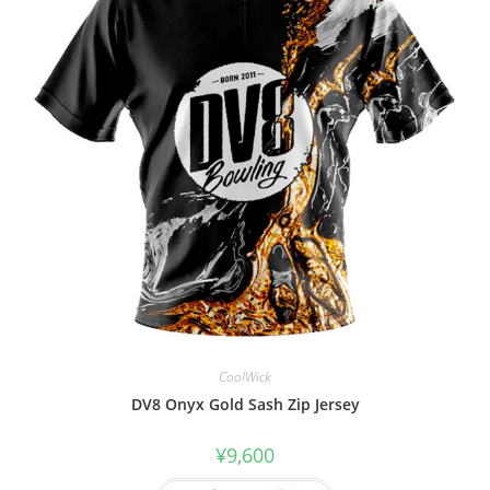
CoolWick
DV8 Onyx Gold Sash Zip Jersey
¥
9,600