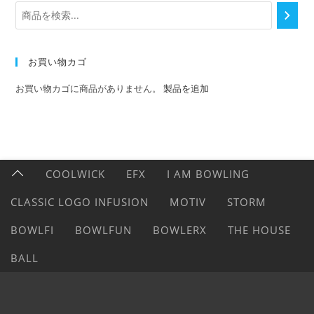
お買い物カゴ
お買い物カゴに商品がありません。
製品を追加
COOLWICK
EFX
I AM BOWLING
CLASSIC LOGO INFUSION
MOTIV
STORM
BOWLFI
BOWLFUN
BOWLERX
THE HOUSE
BALL