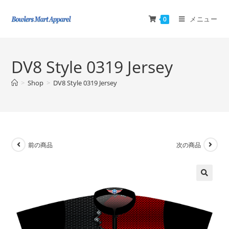
メニュー
0
DV8 Style 0319 Jersey
>
Shop
>
DV8 Style 0319 Jersey
前の商品
次の商品
🔍