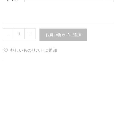
-
+
お買い物カゴに追加
欲しいものリストに追加