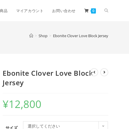
商品
マイアカウント
お問い合わせ
0
>
Shop
>
Ebonite Clover Love Block Jersey
Ebonite Clover Love Block
Jersey
¥
12,800
選択してください
サイズ