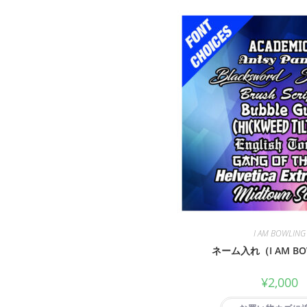
I AM BOWLING
ネーム入れ（I AM BO
¥
2,000