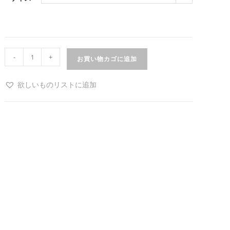
-
+
お買い物カゴに追加
欲しいものリストに追加