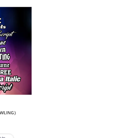
WLING）