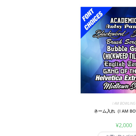
I AM BOWLING
ネーム入れ（I AM BO
¥
2,000