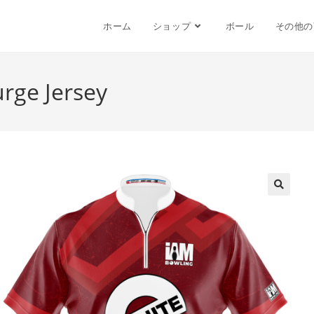
ホーム
ショップ
ボール
その他の
rge Jersey
🔍