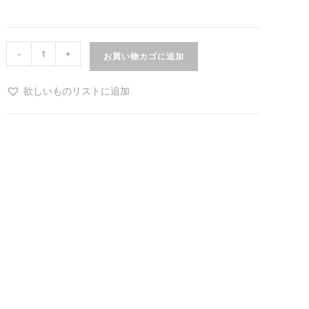
-
+
お買い物カゴに追加
欲しいものリストに追加