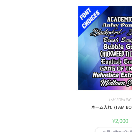
I AM BOWLING
ネーム入れ（I AM BO
¥
2,000
お買い物カゴに