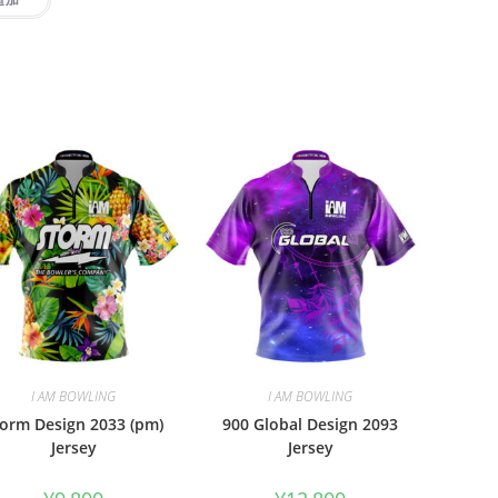
I AM BOWLING
I AM BOWLING
orm Design 2033 (pm)
900 Global Design 2093
Jersey
Jersey