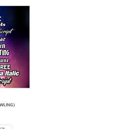
WLING）
追加