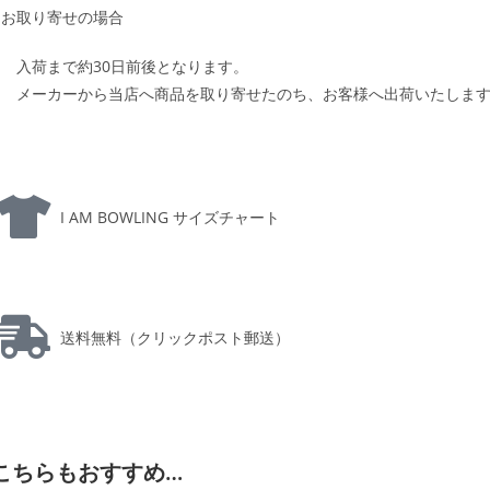
お取り寄せの場合
入荷まで約30日前後となります。
メーカーから当店へ商品を取り寄せたのち、お客様へ出荷いたしま
I AM BOWLING サイズチャート
送料無料（クリックポスト郵送）
こちらもおすすめ…