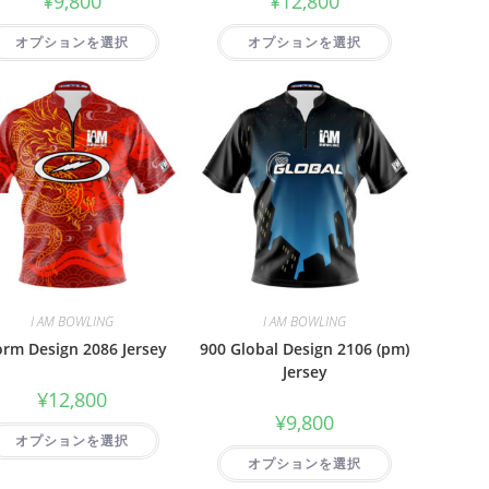
¥
9,800
¥
12,800
オプションを選択
オプションを選択
I AM BOWLING
I AM BOWLING
orm Design 2086 Jersey
900 Global Design 2106 (pm)
Jersey
¥
12,800
¥
9,800
オプションを選択
オプションを選択