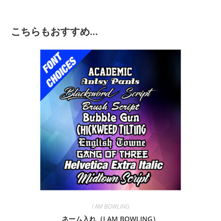
こちらもおすすめ…
I AM BOWLING
ネーム入れ（I AM BOWLING）