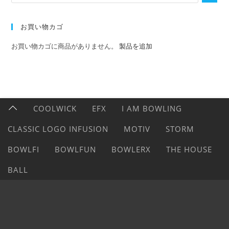
お買い物カゴ
お買い物カゴに商品がありません。
製品を追加
COOLWICK
EFX
I AM BOWLING
CLASSIC LOGO INFUSION
MOTIV
STORM
BOWLFI
BOWLFUN
BOWLERX
THE HOUSE
BALL