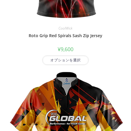
CoolWick
Roto Grip Red Spirals Sash Zip Jersey
¥
9,600
オプションを選択