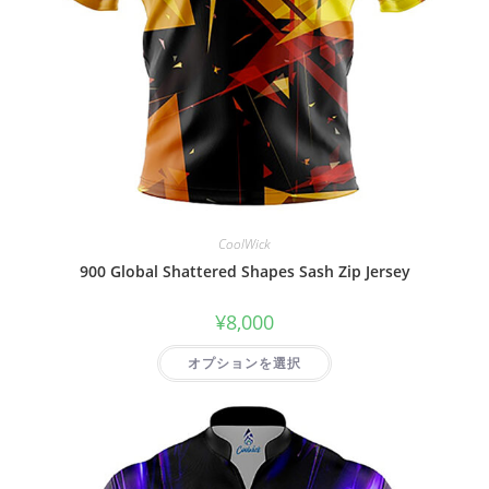
CoolWick
900 Global Shattered Shapes Sash Zip Jersey
¥
8,000
オプションを選択