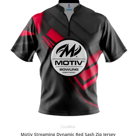
CoolWick
Motiv Streaming Dynamic Red Sash Zip Jersey