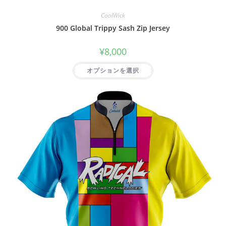
CoolWick
900 Global Trippy Sash Zip Jersey
¥
8,000
オプションを選択