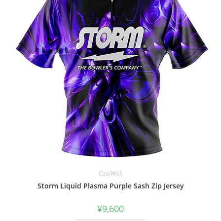
CoolWick
Storm Liquid Plasma Purple Sash Zip Jersey
¥
9,600