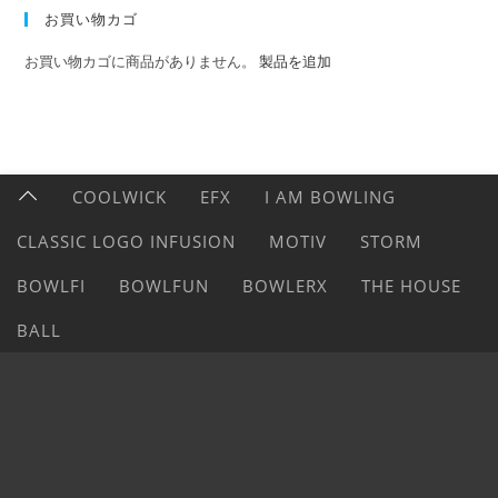
お買い物カゴ
お買い物カゴに商品がありません。
製品を追加
COOLWICK
EFX
I AM BOWLING
CLASSIC LOGO INFUSION
MOTIV
STORM
BOWLFI
BOWLFUN
BOWLERX
THE HOUSE
BALL