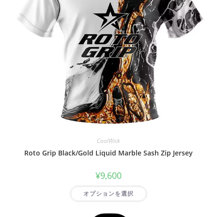
CoolWick
Roto Grip Black/Gold Liquid Marble Sash Zip Jersey
¥
9,600
オプションを選択