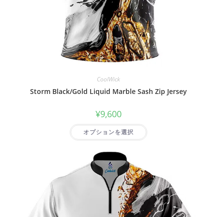
CoolWick
Storm Black/Gold Liquid Marble Sash Zip Jersey
¥
9,600
オプションを選択