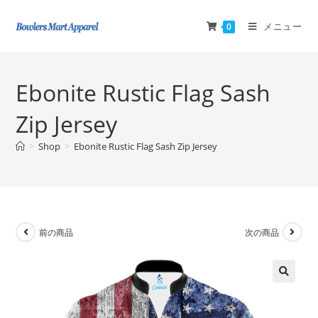
メニュー
0
Ebonite Rustic Flag Sash
Zip Jersey
>
Shop
>
Ebonite Rustic Flag Sash Zip Jersey
前の商品
次の商品
🔍