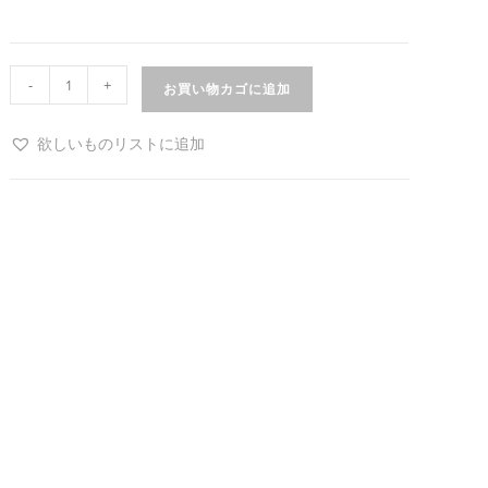
-
+
お買い物カゴに追加
欲しいものリストに追加