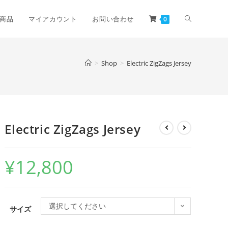
商品
マイアカウント
お問い合わせ
0
>
Shop
>
Electric ZigZags Jersey
Electric ZigZags Jersey
¥
12,800
選択してください
サイズ