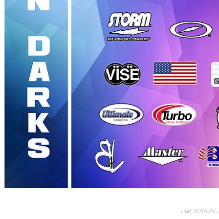
I AM BOWLING