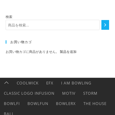
検索
お買い物カゴ
お買い物カゴに商品がありません。
製品を追加
COOLWICK
EFX
I AM BOWLING
CLASSIC LOGO INFUSION
MOTIV
STORM
BOWLFI
BOWLFUN
BOWLERX
THE HOUSE
BALL