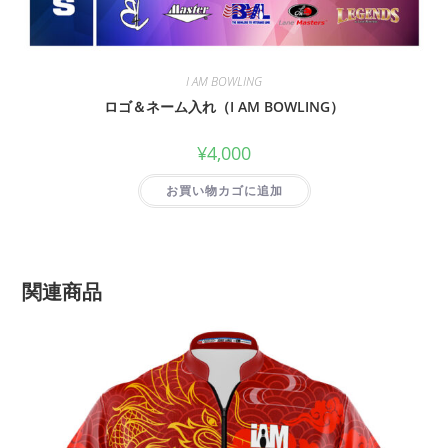
I AM BOWLING
ロゴ＆ネーム入れ（I AM BOWLING）
¥
4,000
お買い物カゴに追加
関連商品