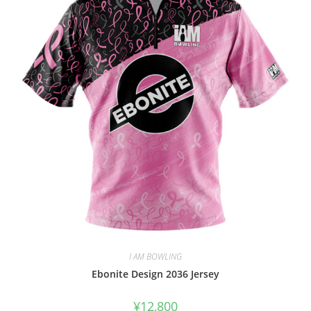
I AM BOWLING
Ebonite Design 2036 Jersey
¥
12,800