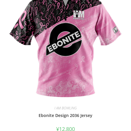
I AM BOWLING
Ebonite Design 2036 Jersey
¥
12,800