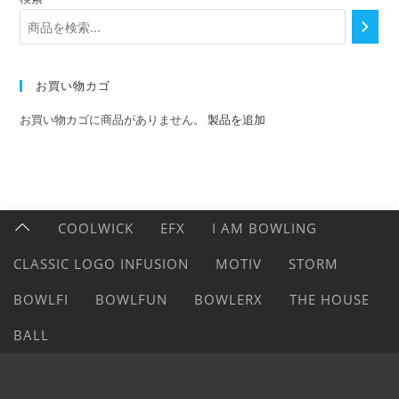
お買い物カゴ
お買い物カゴに商品がありません。
製品を追加
COOLWICK
EFX
I AM BOWLING
CLASSIC LOGO INFUSION
MOTIV
STORM
BOWLFI
BOWLFUN
BOWLERX
THE HOUSE
BALL