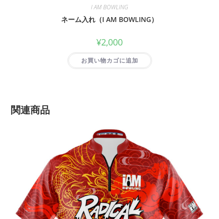
I AM BOWLING
ネーム入れ（I AM BOWLING）
¥
2,000
お買い物カゴに追加
関連商品