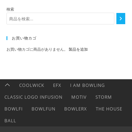
検索
お買い物カゴ
お買い物カゴに商品がありません。
製品を追加
COOLWICK
EFX
I AM BOWLING
CLASSIC LOGO INFUSION
MOTIV
STORM
BOWLFI
BOWLFUN
BOWLERX
THE HOUSE
BALL