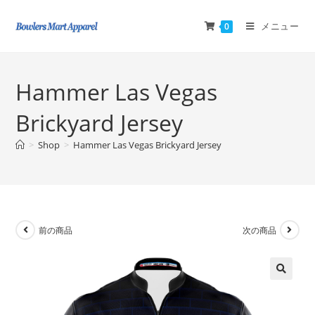
メニュー
0
Hammer Las Vegas
Brickyard Jersey
>
Shop
>
Hammer Las Vegas Brickyard Jersey
前の商品
次の商品
🔍