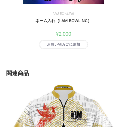
I AM BOWLING
ネーム入れ（I AM BOWLING）
¥
2,000
お買い物カゴに追加
関連商品