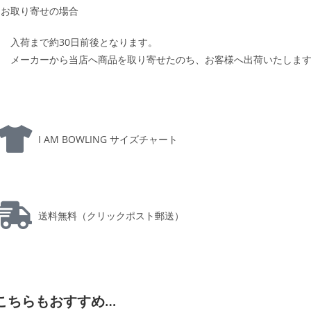
お取り寄せの場合
入荷まで約30日前後となります。
メーカーから当店へ商品を取り寄せたのち、お客様へ出荷いたしま
I AM BOWLING サイズチャート
送料無料（クリックポスト郵送）
こちらもおすすめ…