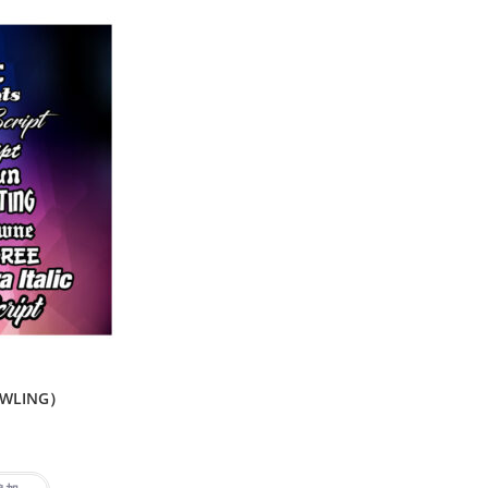
WLING）