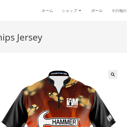
ホーム
ショップ
ボール
その他の
ips Jersey
🔍