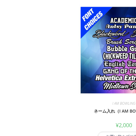
I AM BOWLING
ネーム入れ（I AM BO
¥
2,000