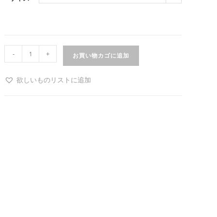
-
+
お買い物カゴに追加
欲しいものリストに追加