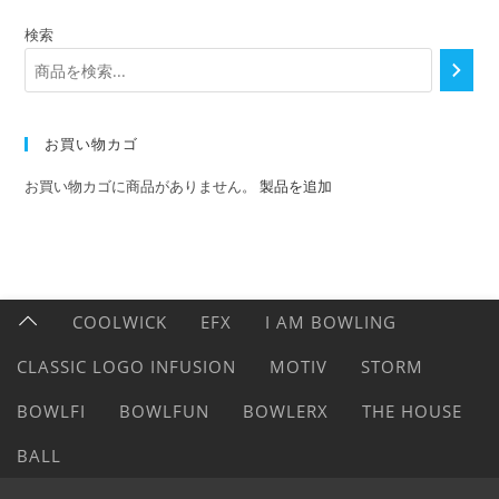
検索
お買い物カゴ
お買い物カゴに商品がありません。
製品を追加
COOLWICK
EFX
I AM BOWLING
CLASSIC LOGO INFUSION
MOTIV
STORM
BOWLFI
BOWLFUN
BOWLERX
THE HOUSE
BALL