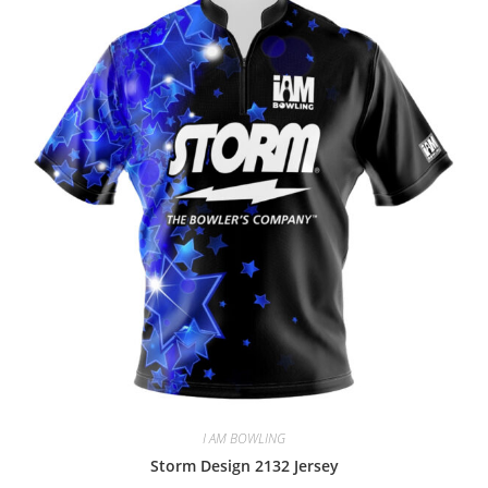
I AM BOWLING
Storm Design 2132 Jersey