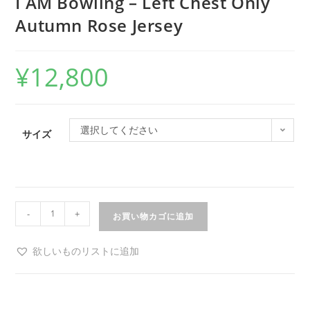
I AM Bowling – Left Chest Only
Autumn Rose Jersey
¥
12,800
選択してください
サイズ
-
+
お買い物カゴに追加
欲しいものリストに追加