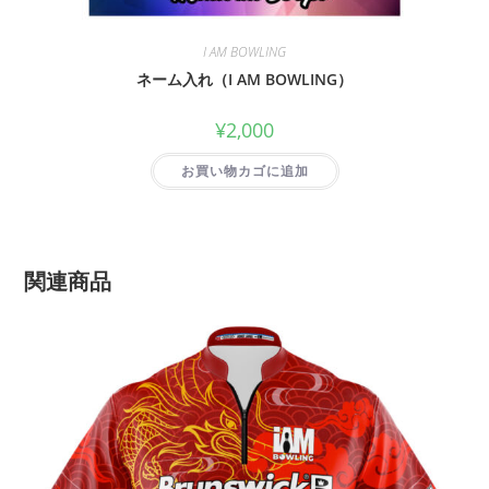
I AM BOWLING
ネーム入れ（I AM BOWLING）
¥
2,000
お買い物カゴに追加
関連商品