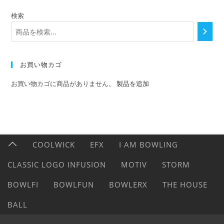
検索
お買い物カゴ
お買い物カゴに商品がありません。
製品を追加
COOLWICK
EFX
I AM BOWLING
CLASSIC LOGO INFUSION
MOTIV
STORM
BOWLFI
BOWLFUN
BOWLERX
THE HOUSE
BALL