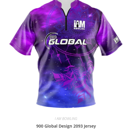
I AM BOWLING
900 Global Design 2093 Jersey