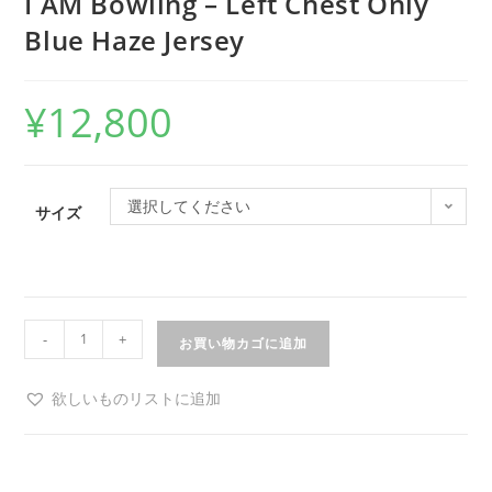
I AM Bowling – Left Chest Only
Blue Haze Jersey
¥
12,800
選択してください
サイズ
-
+
お買い物カゴに追加
欲しいものリストに追加