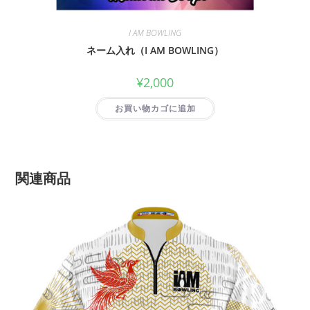
I AM BOWLING
ネーム入れ（I AM BOWLING）
¥
2,000
お買い物カゴに追加
関連商品