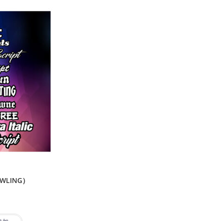
WLING）