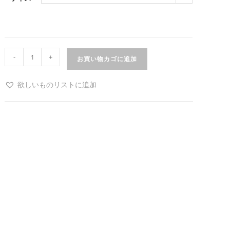
-
+
お買い物カゴに追加
欲しいものリストに追加