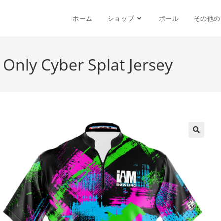
ホーム
ショップ
ボール
その他の
 Only Cyber Splat Jersey
🔍