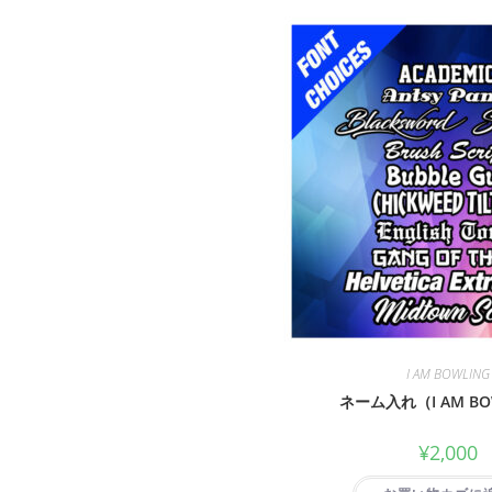
I AM BOWLING
ネーム入れ（I AM BO
¥
2,000