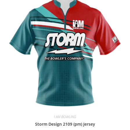
I AM BOWLING
Storm Design 2109 (pm) Jersey