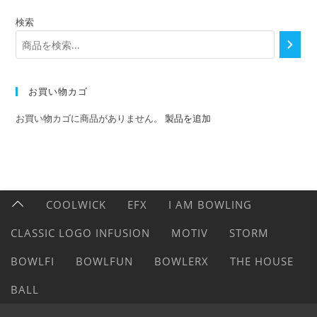
検索
お買い物カゴ
お買い物カゴに商品がありません。
製品を追加
COOLWICK
EFX
I AM BOWLING
CLASSIC LOGO INFUSION
MOTIV
STORM
BOWLFI
BOWLFUN
BOWLERX
THE HOUSE
BALL