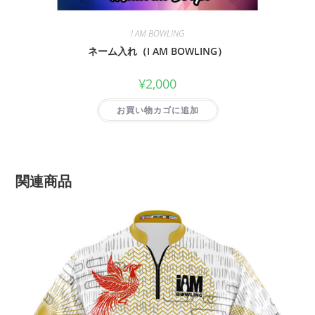
I AM BOWLING
ネーム入れ（I AM BOWLING）
¥
2,000
お買い物カゴに追加
関連商品