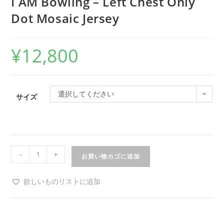
I AM Bowling – Left Chest Only
Dot Mosaic Jersey
¥
12,800
選択してください
サイズ
-
+
お買い物カゴに追加
欲しいものリストに追加