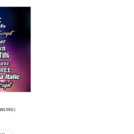
WLING）