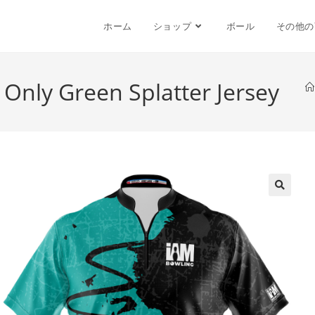
ホーム
ショップ
ボール
その他の
 Only Green Splatter Jersey
🔍