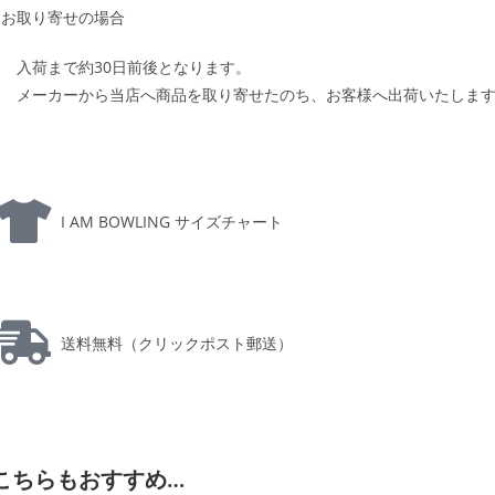
お取り寄せの場合
入荷まで約30日前後となります。
メーカーから当店へ商品を取り寄せたのち、お客様へ出荷いたしま
I AM BOWLING サイズチャート
送料無料（クリックポスト郵送）
こちらもおすすめ…