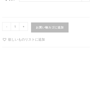
-
+
お買い物カゴに追加
欲しいものリストに追加