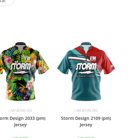
追加
I AM BOWLING
I AM BOWLING
orm Design 2033 (pm)
Storm Design 2109 (pm)
Jersey
Jersey