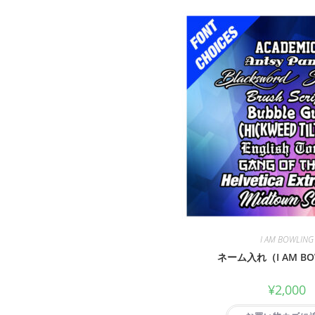
I AM BOWLING
ネーム入れ（I AM BO
¥
2,000