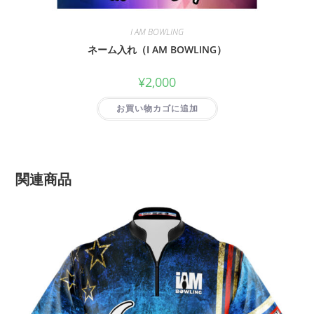
I AM BOWLING
ネーム入れ（I AM BOWLING）
¥
2,000
お買い物カゴに追加
関連商品