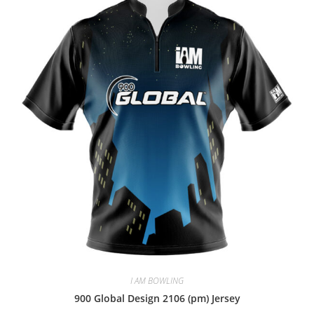
I AM BOWLING
900 Global Design 2106 (pm) Jersey