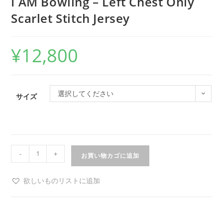
I AM Bowling – Left Chest Only
Scarlet Stitch Jersey
¥
12,800
選択してください
サイズ
-
+
お買い物カゴに追加
欲しいものリストに追加