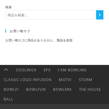
検索
お買い物カゴ
お買い物カゴに商品がありません。
製品を追加
COOLWICK
EFX
I AM BOWLING
CLASSIC LOGO INFUSION
MOTIV
STORM
BOWLFI
BOWLFUN
BOWLERX
THE HOUSE
BALL