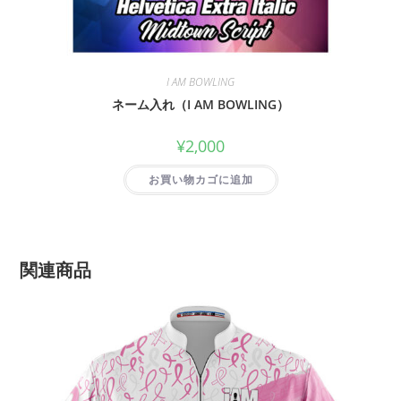
I AM BOWLING
ネーム入れ（I AM BOWLING）
¥
2,000
お買い物カゴに追加
関連商品