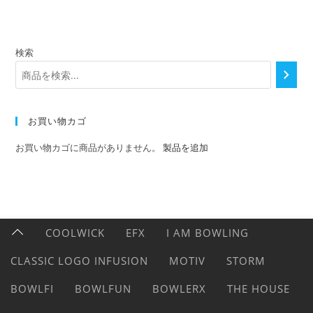
検索
お買い物カゴ
お買い物カゴに商品がありません。
製品を追加
COOLWICK
EFX
I AM BOWLING
CLASSIC LOGO INFUSION
MOTIV
STORM
BOWLFI
BOWLFUN
BOWLERX
THE HOUSE