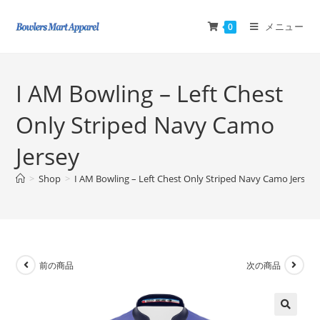
メニュー
0
I AM Bowling – Left Chest
Only Striped Navy Camo
Jersey
>
Shop
>
I AM Bowling – Left Chest Only Striped Navy Camo Jersey
前の商品
次の商品