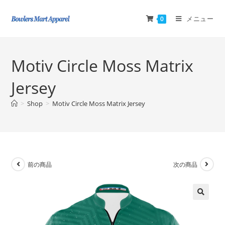
メニュー
0
Motiv Circle Moss Matrix
Jersey
>
Shop
>
Motiv Circle Moss Matrix Jersey
前の商品
次の商品
🔍