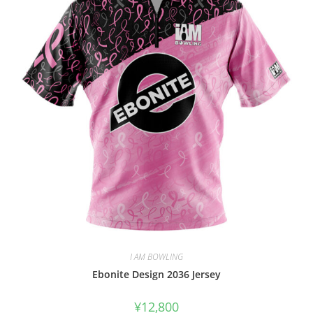
I AM BOWLING
Ebonite Design 2036 Jersey
¥
12,800