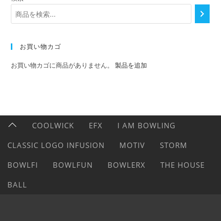
お買い物カゴ
お買い物カゴに商品がありません。
製品を追加
COOLWICK
EFX
I AM BOWLING
CLASSIC LOGO INFUSION
MOTIV
STORM
BOWLFI
BOWLFUN
BOWLERX
THE HOUSE
BALL