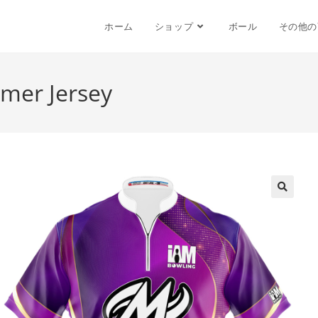
ホーム
ショップ
ボール
その他の
mer Jersey
🔍