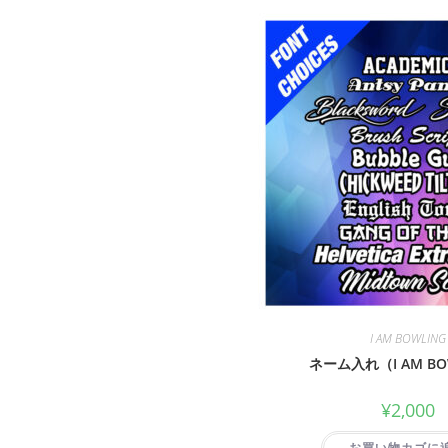
I AM BOWLING
ネーム入れ（I AM BO
¥
2,000
お買い物カゴに