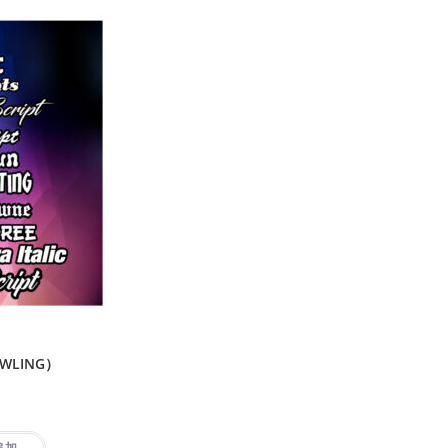
WLING）
追加