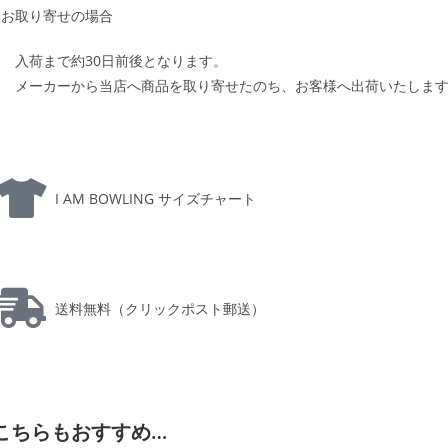
お取り寄せの場合
入荷まで約30日前後となります。
メーカーから当店へ商品を取り寄せたのち、お客様へ出荷いたしま
I AM BOWLING サイズチャート
送料無料（クリックポスト郵送）
こちらもおすすめ…