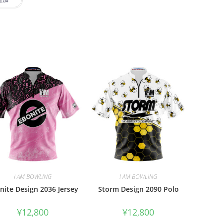
I AM BOWLING
I AM BOWLING
nite Design 2036 Jersey
Storm Design 2090 Polo
¥
12,800
¥
12,800