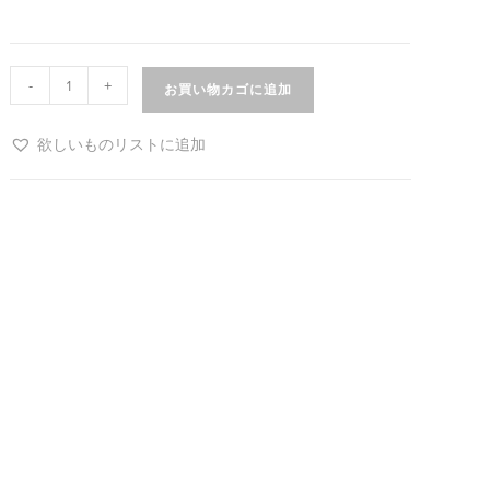
-
+
お買い物カゴに追加
欲しいものリストに追加