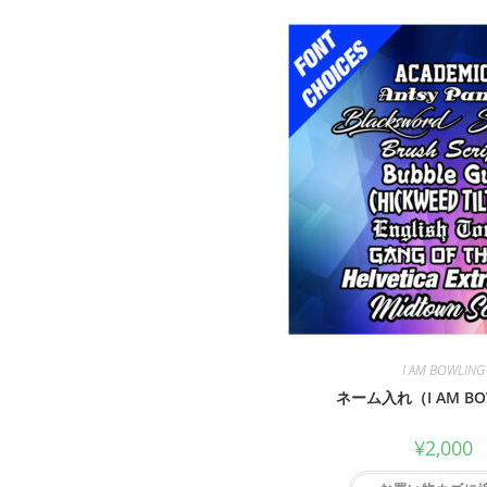
I AM BOWLING
ネーム入れ（I AM BO
¥
2,000