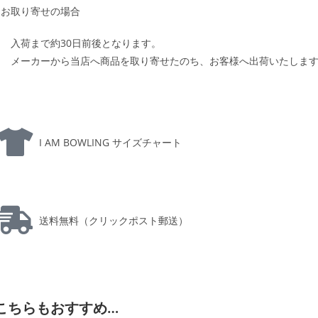
お取り寄せの場合
入荷まで約30日前後となります。
メーカーから当店へ商品を取り寄せたのち、お客様へ出荷いたしま
I AM BOWLING サイズチャート
送料無料（クリックポスト郵送）
こちらもおすすめ…