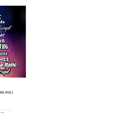
WLING）