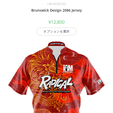
I AM BOWLING
Brunswick Design 2086 Jersey
¥
12,800
オプションを選択