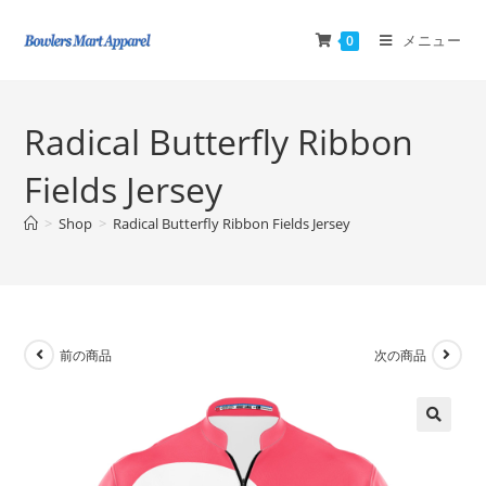
メニュー
0
Radical Butterfly Ribbon
Fields Jersey
>
Shop
>
Radical Butterfly Ribbon Fields Jersey
前の商品
次の商品
🔍