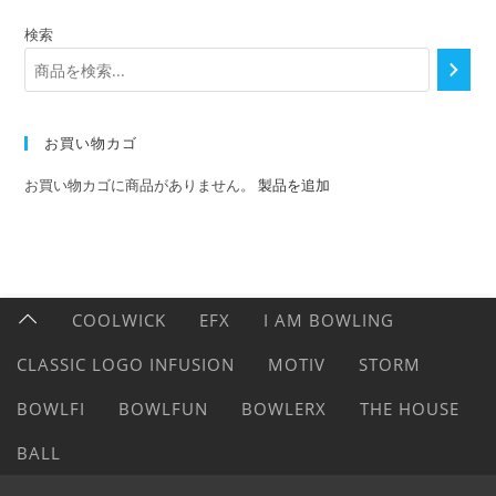
検索
お買い物カゴ
お買い物カゴに商品がありません。
製品を追加
COOLWICK
EFX
I AM BOWLING
CLASSIC LOGO INFUSION
MOTIV
STORM
BOWLFI
BOWLFUN
BOWLERX
THE HOUSE
BALL