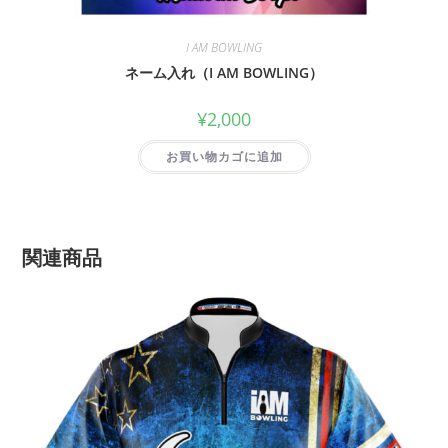
I AM BOWLING
ネーム入れ（I AM BOWLING）
¥
2,000
お買い物カゴに追加
関連商品