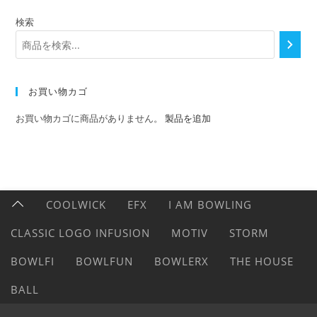
検索
お買い物カゴ
お買い物カゴに商品がありません。
製品を追加
COOLWICK
EFX
I AM BOWLING
CLASSIC LOGO INFUSION
MOTIV
STORM
BOWLFI
BOWLFUN
BOWLERX
THE HOUSE
BALL