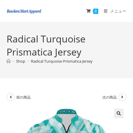
メニュー
0
Radical Turquoise
Prismatica Jersey
>
Shop
>
Radical Turquoise Prismatica Jersey
前の商品
次の商品
🔍