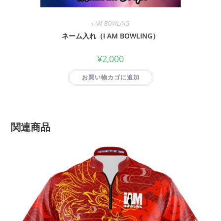
I AM BOWLING
ネーム入れ（I AM BOWLING）
¥
2,000
お買い物カゴに追加
関連商品