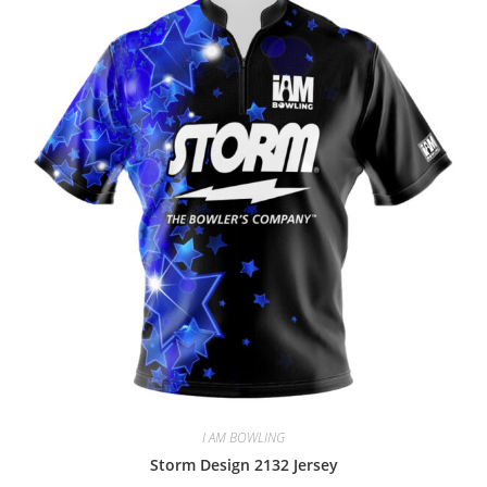
I AM BOWLING
Storm Design 2132 Jersey