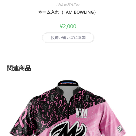
I AM BOWLING
ネーム入れ（I AM BOWLING）
¥
2,000
お買い物カゴに追加
関連商品