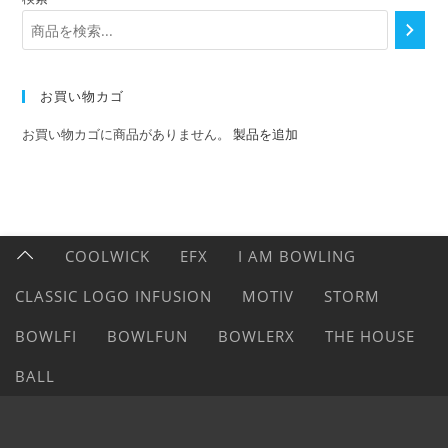
お買い物カゴ
お買い物カゴに商品がありません。
製品を追加
COOLWICK
EFX
I AM BOWLING
CLASSIC LOGO INFUSION
MOTIV
STORM
BOWLFI
BOWLFUN
BOWLERX
THE HOUSE
BALL