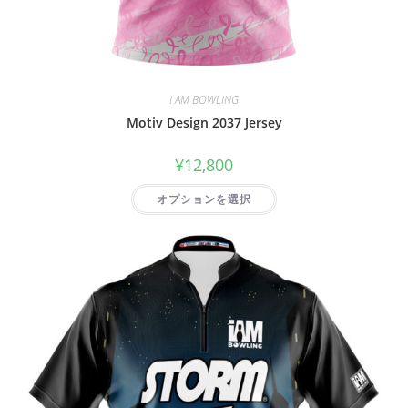
I AM BOWLING
Motiv Design 2037 Jersey
¥
12,800
オプションを選択