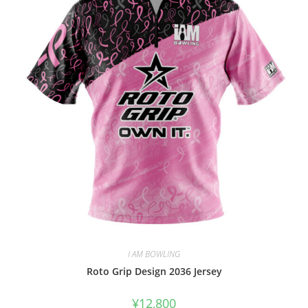
I AM BOWLING
Roto Grip Design 2036 Jersey
¥
12,800