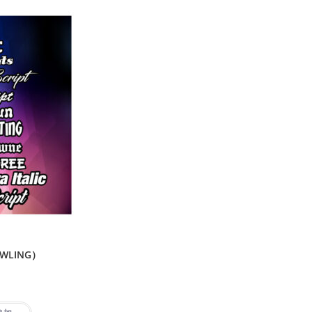
WLING）