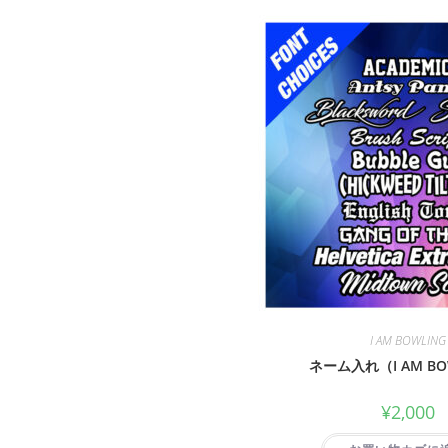
I AM BOWLING
ネーム入れ（I AM BO
¥
2,000