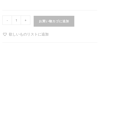
-
+
お買い物カゴに追加
欲しいものリストに追加