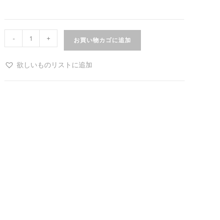
-
+
お買い物カゴに追加
欲しいものリストに追加