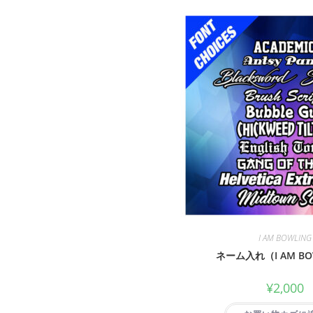
I AM BOWLING
ネーム入れ（I AM BO
¥
2,000