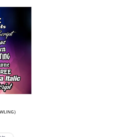
WLING）