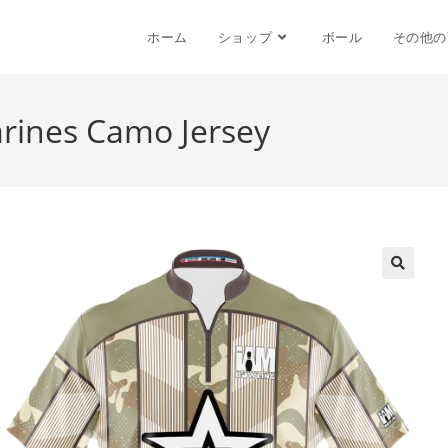
ホーム
ショップ
ボール
その他の
arines Camo Jersey
🔍