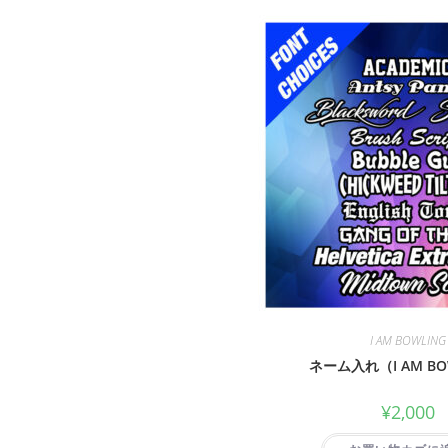
I AM BOWLING
ネーム入れ（I AM BO
¥
2,000