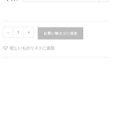
-
+
お買い物カゴに追加
欲しいものリストに追加