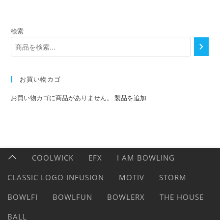
検索
お買い物カゴ
お買い物カゴに商品がありません。
製品を追加
COOLWICK
EFX
I AM BOWLING
CLASSIC LOGO INFUSION
MOTIV
STORM
BOWLFI
BOWLFUN
BOWLERX
THE HOUSE
BALL