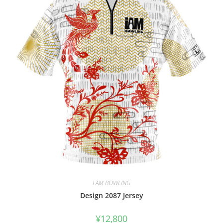
I AM BOWLING
Design 2087 Jersey
¥
12,800