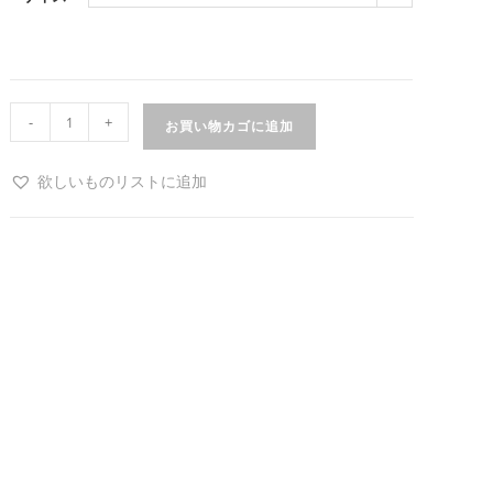
-
+
お買い物カゴに追加
欲しいものリストに追加