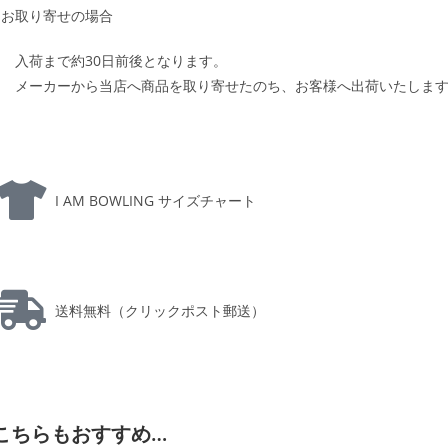
お取り寄せの場合
入荷まで約30日前後となります。
メーカーから当店へ商品を取り寄せたのち、お客様へ出荷いたしま
I AM BOWLING サイズチャート
送料無料（クリックポスト郵送）
こちらもおすすめ…