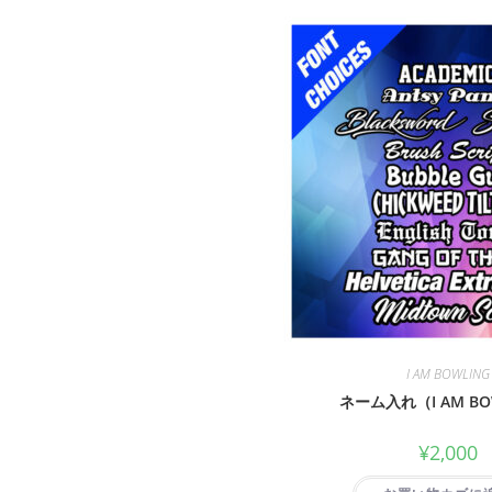
I AM BOWLING
ネーム入れ（I AM BO
¥
2,000