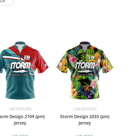
追加
I AM BOWLING
I AM BOWLING
orm Design 2109 (pm)
Storm Design 2033 (pm)
Jersey
Jersey