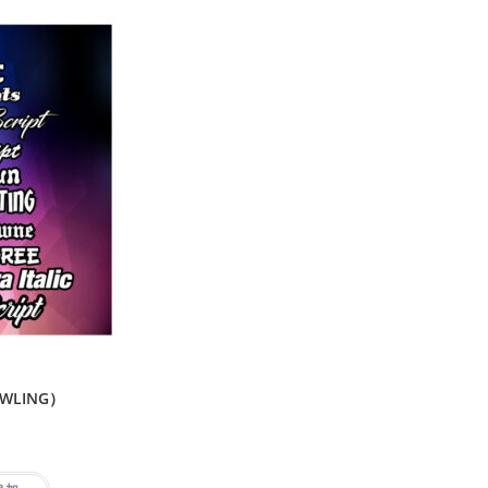
WLING）