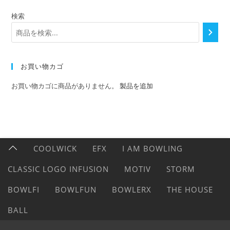
検索
お買い物カゴ
お買い物カゴに商品がありません。
製品を追加
COOLWICK
EFX
I AM BOWLING
CLASSIC LOGO INFUSION
MOTIV
STORM
BOWLFI
BOWLFUN
BOWLERX
THE HOUSE
BALL