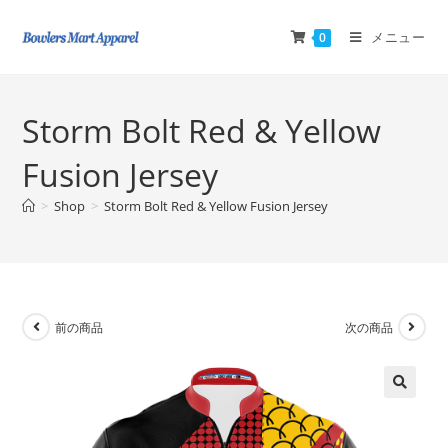
メニュー
0
Storm Bolt Red & Yellow
Fusion Jersey
>
Shop
>
Storm Bolt Red & Yellow Fusion Jersey
前の商品
次の商品
🔍