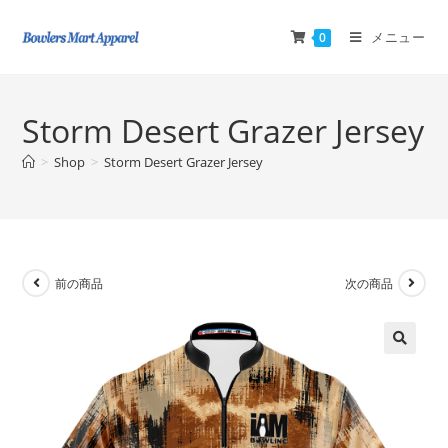
メニュー
0
Storm Desert Grazer Jersey
>
Shop
>
Storm Desert Grazer Jersey
前の商品
次の商品
🔍