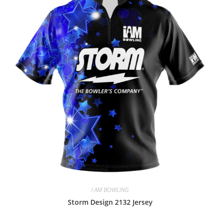
I AM BOWLING
Storm Design 2132 Jersey