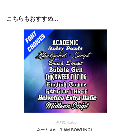
こちらもおすすめ…
I AM BOWLING
ネーム入れ（I AM BOWLING）