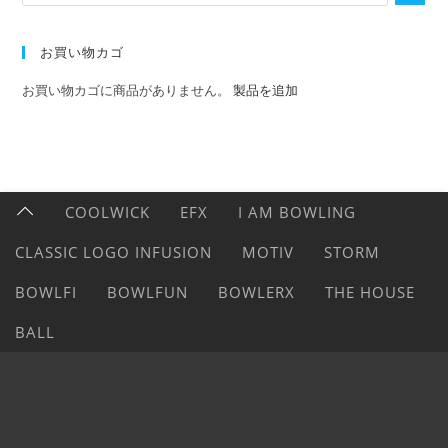
お買い物カゴ
お買い物カゴに商品がありません。
製品を追加
COOLWICK
EFX
I AM BOWLING
CLASSIC LOGO INFUSION
MOTIV
STORM
BOWLFI
BOWLFUN
BOWLERX
THE HOUSE
BALL