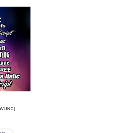
WLING）