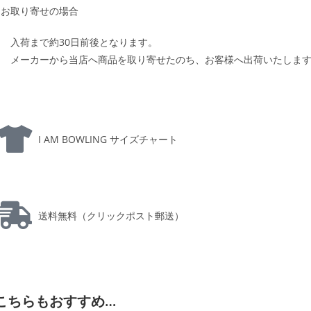
お取り寄せの場合
入荷まで約30日前後となります。
メーカーから当店へ商品を取り寄せたのち、お客様へ出荷いたしま
I AM BOWLING サイズチャート
送料無料（クリックポスト郵送）
こちらもおすすめ…