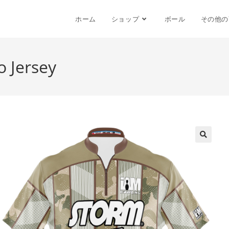
ホーム
ショップ
ボール
その他の
 Jersey
🔍