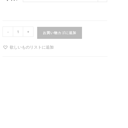
-
+
お買い物カゴに追加
欲しいものリストに追加