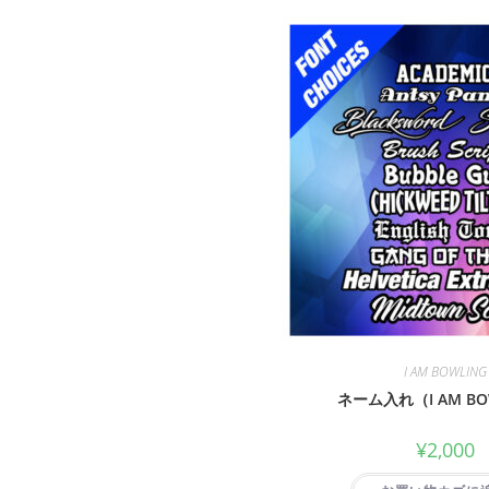
I AM BOWLING
ネーム入れ（I AM BO
¥
2,000