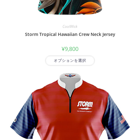
CoolWick
Storm Tropical Hawaiian Crew Neck Jersey
¥
9,800
オプションを選択