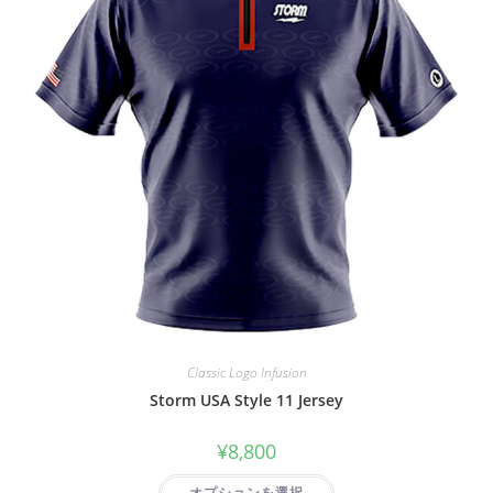
Classic Logo Infusion
Storm USA Style 11 Jersey
¥
8,800
オプションを選択