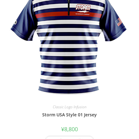
Classic Logo Infusion
Storm USA Style 01 Jersey
¥
8,800