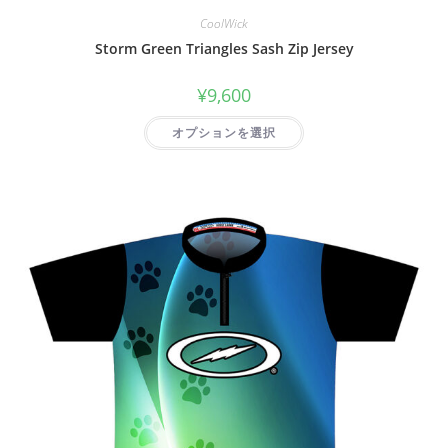
CoolWick
Storm Green Triangles Sash Zip Jersey
¥
9,600
オプションを選択