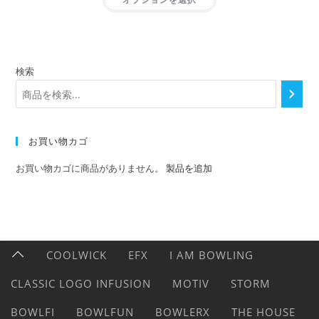
検索
お買い物カゴ
お買い物カゴに商品がありません。
製品を追加
COOLWICK
EFX
I AM BOWLING
CLASSIC LOGO INFUSION
MOTIV
STORM
BOWLFI
BOWLFUN
BOWLERX
THE HOUSE