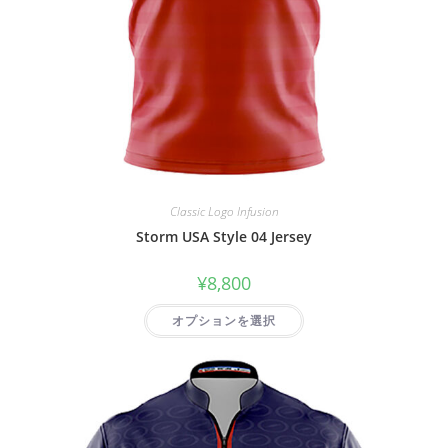
Classic Logo Infusion
Storm USA Style 04 Jersey
¥
8,800
オプションを選択