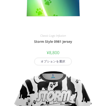
Classic Logo Infusion
Storm Style 0981 Jersey
¥
8,800
オプションを選択