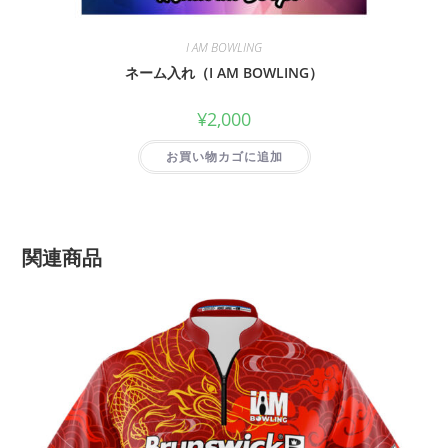
I AM BOWLING
ネーム入れ（I AM BOWLING）
¥
2,000
お買い物カゴに追加
関連商品