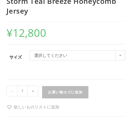
Storm Teal Breeze Honeycomb
Jersey
¥
12,800
選択してください
サイズ
-
+
お買い物カゴに追加
欲しいものリストに追加