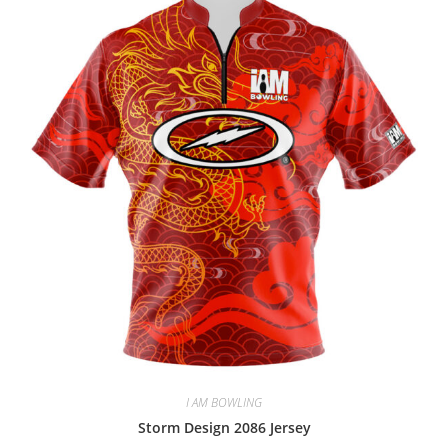
I AM BOWLING
Storm Design 2086 Jersey