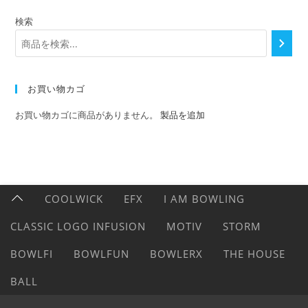
検索
お買い物カゴ
お買い物カゴに商品がありません。
製品を追加
COOLWICK
EFX
I AM BOWLING
CLASSIC LOGO INFUSION
MOTIV
STORM
BOWLFI
BOWLFUN
BOWLERX
THE HOUSE
BALL