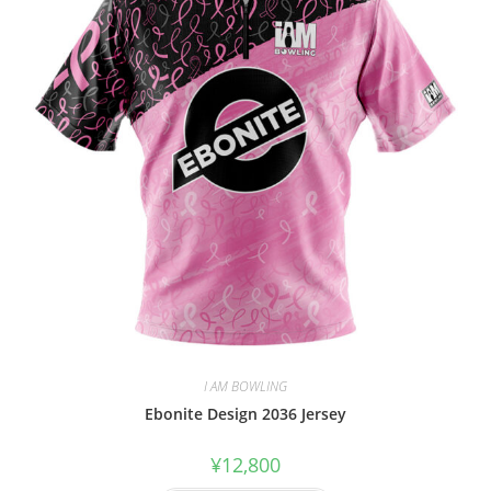
I AM BOWLING
Ebonite Design 2036 Jersey
¥
12,800