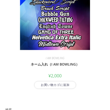
I AM BOWLING
ネーム入れ（I AM BOWLING）
¥
2,000
お買い物カゴに追加
検索