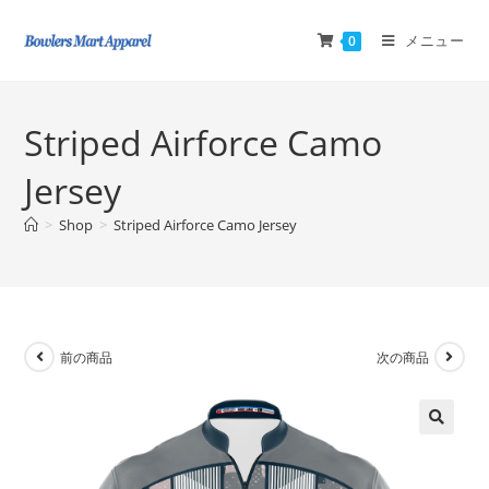
メニュー
0
Striped Airforce Camo
Jersey
>
Shop
>
Striped Airforce Camo Jersey
前の商品
次の商品
🔍