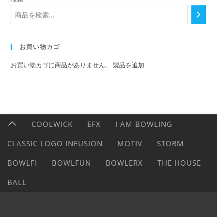
お買い物カゴ
お買い物カゴに商品がありません。
製品を追加
COOLWICK
EFX
I AM BOWLING
CLASSIC LOGO INFUSION
MOTIV
STORM
BOWLFI
BOWLFUN
BOWLERX
THE HOUSE
BALL