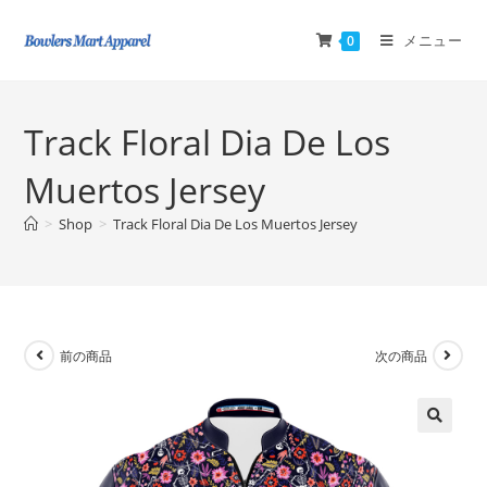
メニュー
0
Track Floral Dia De Los
Muertos Jersey
>
Shop
>
Track Floral Dia De Los Muertos Jersey
前の商品
次の商品
🔍