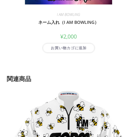
I AM BOWLING
ネーム入れ（I AM BOWLING）
¥
2,000
お買い物カゴに追加
関連商品