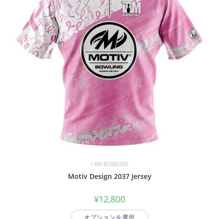
I AM BOWLING
Motiv Design 2037 Jersey
¥
12,800
オプションを選択