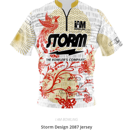
I AM BOWLING
Storm Design 2087 Jersey