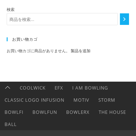
検索
お買い物カゴ
お買い物カゴに商品がありません。
製品を追加
COOLWICK
EFX
I AM BOWLING
CLASSIC LOGO INFUSION
MOTIV
STORM
BOWLFI
BOWLFUN
BOWLERX
THE HOUSE
BALL